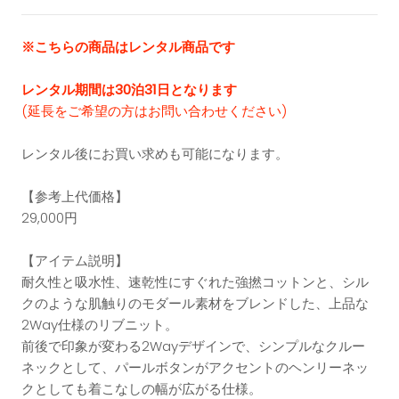
※こちらの商品はレンタル商品です
レンタル期間は30泊31日となります
(延長をご希望の方はお問い合わせください)
レンタル後にお買い求めも可能になります。
【参考上代価格】
29,000
円
【アイテム説明】
耐久性と吸水性、速乾性にすぐれた強撚コットンと、シル
クのような肌触りのモダール素材をブレンドした、上品な
2Way仕様のリブニット。
前後で印象が変わる2Wayデザインで、シンプルなクルー
ネックとして、パールボタンがアクセントのヘンリーネッ
クとしても着こなしの幅が広がる仕様。