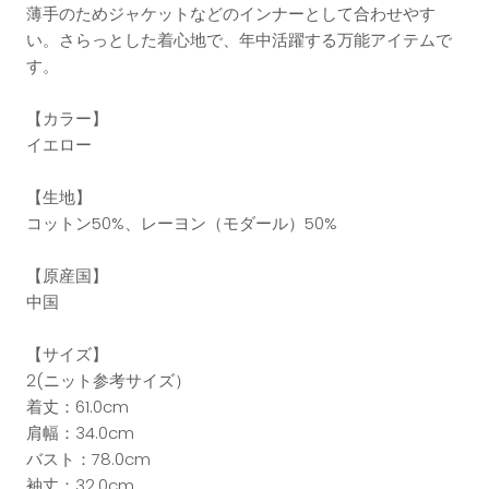
薄手のためジャケットなどのインナーとして合わせやす
い。さらっとした着心地で、年中活躍する万能アイテムで
す。
【カラー】
イエロー
【生地】
コットン50%、レーヨン（モダール）50%
【原産国】
中国
【サイズ】
2(ニット参考サイズ）
着丈：61.0cm
肩幅：34.0cm
バスト：78.0cm
袖丈：32.0cm