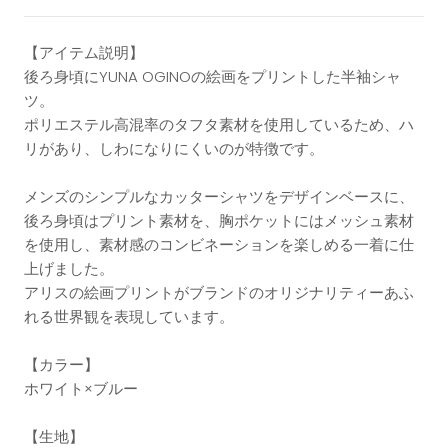
【アイテム説明】
後ろ身頃にYUNA OGINOの絵画をプリントした半袖シャ
ツ。
ポリエステル高混率のタフタ素材を使用しているため、ハ
リがあり、しわになりにくいのが特徴です。
メンズのシンプルなカッターシャツをデザインベースに、
後ろ身頃はプリント素材を、胸ポケットにはメッシュ素材
を使用し、素材感のコンビネーションを楽しめる一着に仕
上げました。
アリスの絵画プリントがブランドのオリジナリティーあふ
れる世界観を表現しています。
【カラー】
ホワイト×ブルー
【生地】