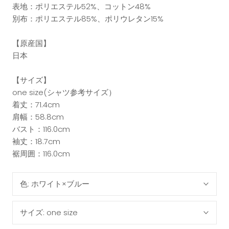
表地：ポリエステル52%、コットン48%
別布：ポリエステル85%、ポリウレタン15%
【原産国】
日本
【サイズ】
one size(シャツ参考サイズ）
着丈：71.4cm
肩幅：58.8cm
バスト：116.0cm
袖丈：18.7cm
裾周囲：116.0cm
色:
ホワイト×ブルー
サイズ:
one size