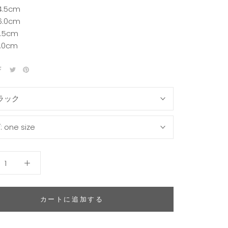
.5cm
.0cm
.5cm
.0cm
ラック
:
one size
カートに追加する