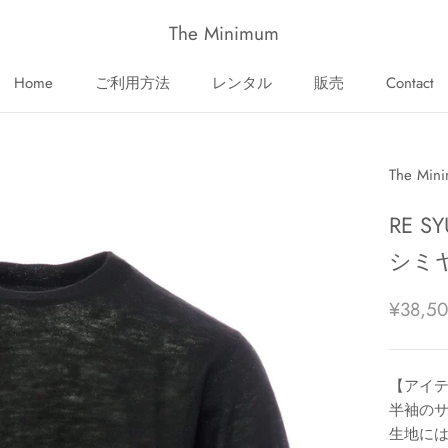
The Minimum
Home
ご利用方法
レンタル
販売
Contact
Home
ご利用方法
Contact
The Min
RE 
シミ
¥38,5
【アイ
半袖の
生地に